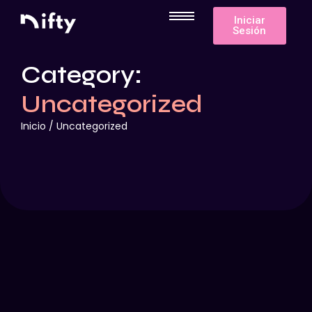
Iniciar
Sesión
Category:
Uncategorized
Inicio
/
Uncategorized
6