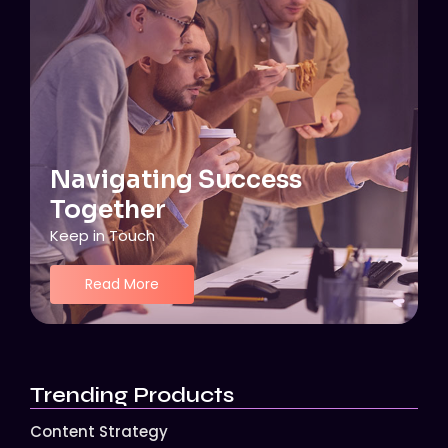
Navigating Success
Together
Keep in Touch
Read More
Trending Products
Content Strategy