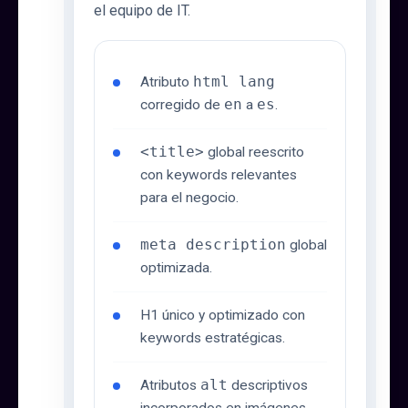
el equipo de IT.
Atributo
html lang
corregido de
en
a
es
.
<title>
global reescrito
con keywords relevantes
para el negocio.
meta description
global
optimizada.
H1 único y optimizado con
keywords estratégicas.
Atributos
alt
descriptivos
incorporados en imágenes