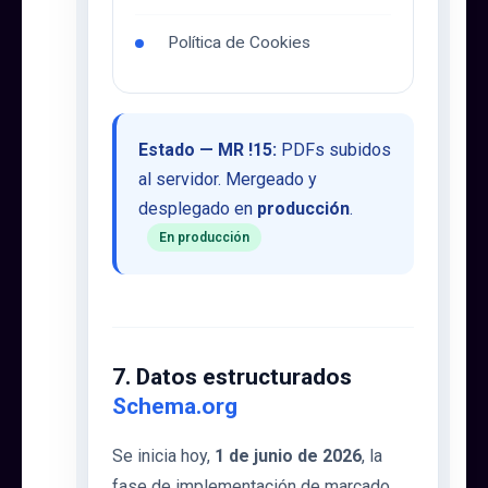
Política de Cookies
Estado — MR !15:
PDFs subidos
al servidor. Mergeado y
desplegado en
producción
.
En producción
7. Datos estructurados
Schema.org
Se inicia hoy,
1 de junio de 2026
, la
fase de implementación de marcado