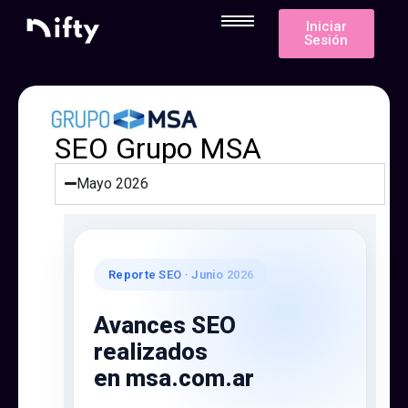
Iniciar
Sesión
SEO Grupo MSA
Mayo 2026
Reporte SEO · Junio 2026
Avances SEO
realizados
en msa.com.ar