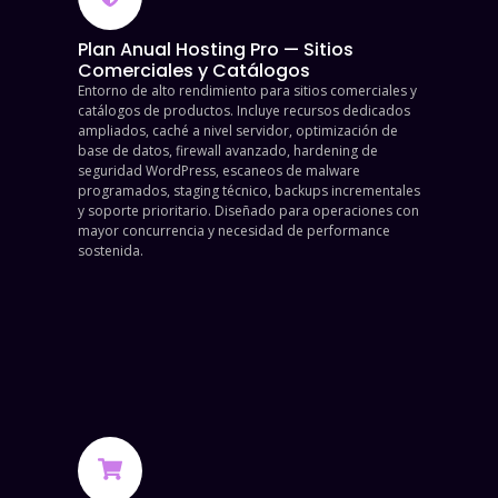
Plan Anual Hosting Pro — Sitios
Comerciales y Catálogos
Entorno de alto rendimiento para sitios comerciales y
catálogos de productos. Incluye recursos dedicados
ampliados, caché a nivel servidor, optimización de
base de datos, firewall avanzado, hardening de
seguridad WordPress, escaneos de malware
programados, staging técnico, backups incrementales
y soporte prioritario. Diseñado para operaciones con
mayor concurrencia y necesidad de performance
sostenida.
$
850,000.00
Contratar
ahora