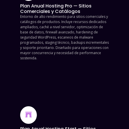
Plan Anual Hosting Pro — Sitios
Comerciales y Catálogos
Entorno de alto rendimiento para sitios comerciales y
catálogos de productos. Incluye recursos dedicados
ampliados, caché a nivel servidor, optimización de
base de datos, firewall avanzado, hardening de
seguridad WordPress, escaneos de malware
programados, staging técnico, backups incrementales
y soporte prioritario. Diseñado para operaciones con
mayor concurrencia y necesidad de performance
sostenida.
$
165,000.00
Contratar
ahora
Plan Anual Hosting Start — Sitios