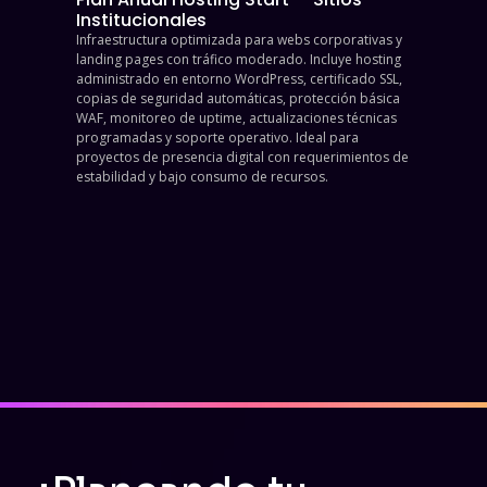
Institucionales
Infraestructura optimizada para webs corporativas y
landing pages con tráfico moderado. Incluye hosting
administrado en entorno WordPress, certificado SSL,
copias de seguridad automáticas, protección básica
WAF, monitoreo de uptime, actualizaciones técnicas
programadas y soporte operativo. Ideal para
proyectos de presencia digital con requerimientos de
estabilidad y bajo consumo de recursos.
$
650,000.00
Contratar
ahora