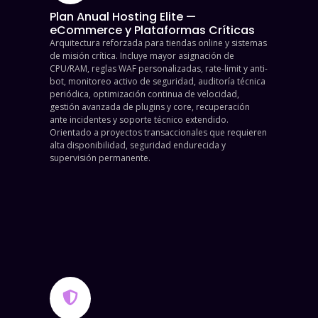
Plan Anual Hosting Elite —
eCommerce y Plataformas Críticas
Arquitectura reforzada para tiendas online y sistemas
de misión crítica. Incluye mayor asignación de
CPU/RAM, reglas WAF personalizadas, rate-limit y anti-
bot, monitoreo activo de seguridad, auditoría técnica
periódica, optimización continua de velocidad,
gestión avanzada de plugins y core, recuperación
ante incidentes y soporte técnico extendido.
Orientado a proyectos transaccionales que requieren
alta disponibilidad, seguridad endurecida y
supervisión permanente.
$
1,240,000.00
Contratar
ahora