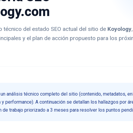
logy.com
 técnico del estado SEO actual del sitio de
Koyology
incipales y el plan de acción propuesto para los próx
 un análisis técnico completo del sitio (contenido, metadatos, en
 y performance). A continuación se detallan los hallazgos por áre
n de trabajo priorizado a 3 meses para resolver los puntos pend