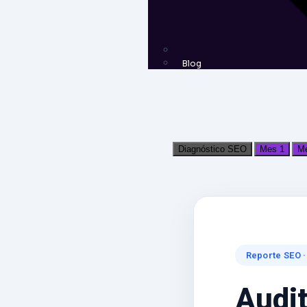
Blog
Diagnóstico SEO
Mes 1
Me
Reporte SEO ·
Audi