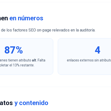
men
en números
 de los factores SEO on-page relevados en la auditoría.
87%
4
enes tienen atributo
alt
. Falta
enlaces externos sin atribu
letar el 13% restante.
datos
y contenido