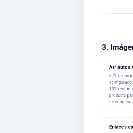
3. Imáge
Atributos 
87% de las i
configurado.
13% restante
producto par
de imágenes
Enlaces ex