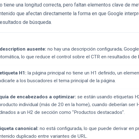
itio tiene una longitud correcta, pero faltan elementos clave de m
ontenido que afectan directamente la forma en que Google interp
 resultados de búsqueda.
description ausente:
no hay una descripción configurada; Googl
tomática, lo que reduce el control sobre el CTR en resultados de
etiqueta H1:
la página principal no tiene un H1 definido, un elemen
ndicarle a los buscadores el tema principal de la página.
quía de encabezados a optimizar:
se están usando etiquetas H
roducto individual (más de 20 en la home), cuando deberían ser 
dinados a un H2 de sección como "Productos destacados".
tiqueta canonical:
no está configurada, lo que puede derivar en 
tenido duplicado entre variantes de URL.