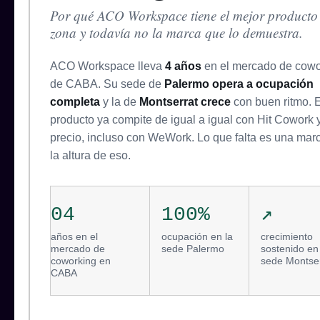
Por qué ACO Workspace tiene el mejor producto 
zona y todavía no la marca que lo demuestra.
ACO Workspace lleva
4 años
en el mercado de cowo
de CABA. Su sede de
Palermo opera a ocupación
completa
y la de
Montserrat crece
con buen ritmo. E
producto ya compite de igual a igual con Hit Cowork y
precio, incluso con WeWork. Lo que falta es una mar
la altura de eso.
04
100%
↗
años en el
ocupación en la
crecimiento
mercado de
sede Palermo
sostenido en
coworking en
sede Montse
CABA