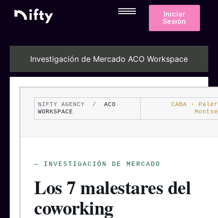
Iniciar
Sesión
Investigación de Mercado ACO Workspace
NIFTY AGENCY /
ACO
CABA · Paler
WORKSPACE
Montse
— INVESTIGACIÓN DE MERCADO
Los 7 malestares del
coworking