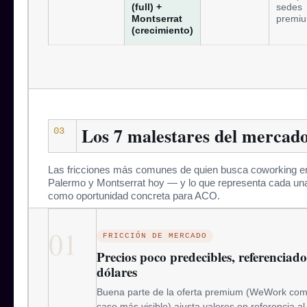
(full) +
sedes
Montserrat
premi
(crecimiento)
Los 7 malestares del mercad
03
Las fricciones más comunes de quien busca coworking e
Palermo y Montserrat hoy — y lo que representa cada un
como oportunidad concreta para ACO.
01
FRICCIÓN DE MERCADO
Precios poco predecibles, referenciado
dólares
Buena parte de la oferta premium (WeWork co
caso más visible) ajusta valores en referencia al 