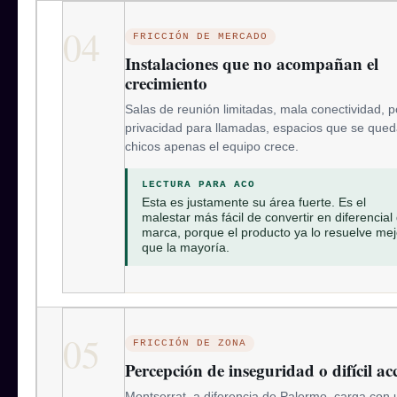
04
FRICCIÓN DE MERCADO
Instalaciones que no acompañan el
crecimiento
Salas de reunión limitadas, mala conectividad, 
privacidad para llamadas, espacios que se que
chicos apenas el equipo crece.
LECTURA PARA ACO
Esta es justamente su área fuerte. Es el
malestar más fácil de convertir en diferencial
marca, porque el producto ya lo resuelve mej
que la mayoría.
05
FRICCIÓN DE ZONA
Percepción de inseguridad o difícil ac
Montserrat, a diferencia de Palermo, carga con