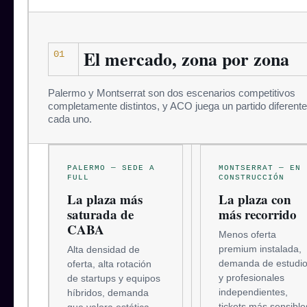
El mercado, zona por zona
01
Palermo y Montserrat son dos escenarios competitivos
completamente distintos, y ACO juega un partido diferent
cada uno.
PALERMO — SEDE A
MONTSERRAT — EN
FULL
CONSTRUCCIÓN
La plaza más
La plaza con
saturada de
más recorrido
CABA
Menos oferta
premium instalada,
Alta densidad de
demanda de estudi
oferta, alta rotación
y profesionales
de startups y equipos
independientes,
híbridos, demanda
tickets más sensible