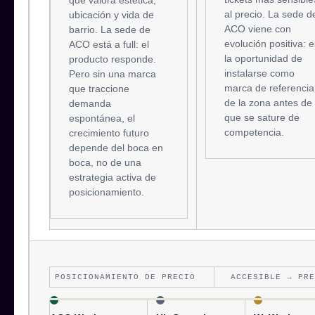
que valora estética,
al precio. La sede d
ubicación y vida de
ACO viene con
barrio. La sede de
evolución positiva: e
ACO está a full: el
la oportunidad de
producto responde.
instalarse como
Pero sin una marca
marca de referencia
que traccione
de la zona antes de
demanda
que se sature de
espontánea, el
competencia.
crecimiento futuro
depende del boca en
boca, no de una
estrategia activa de
posicionamiento.
POSICIONAMIENTO DE PRECIO
ACCESIBLE → PRE