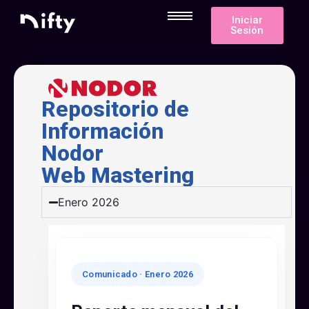
Iniciar
Sesión
Repositorio de
Información
Nodor
Web Mastering
Enero 2026
Comunicado · Enero 2026