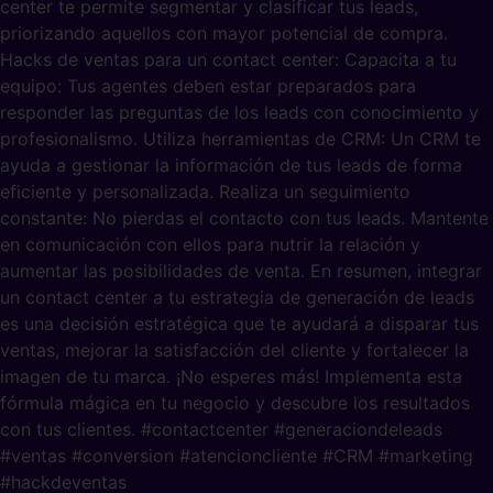
center te permite segmentar y clasificar tus leads,
priorizando aquellos con mayor potencial de compra.
Hacks de ventas para un contact center: Capacita a tu
equipo: Tus agentes deben estar preparados para
responder las preguntas de los leads con conocimiento y
profesionalismo. Utiliza herramientas de CRM: Un CRM te
ayuda a gestionar la información de tus leads de forma
eficiente y personalizada. Realiza un seguimiento
constante: No pierdas el contacto con tus leads. Mantente
en comunicación con ellos para nutrir la relación y
aumentar las posibilidades de venta. En resumen, integrar
un contact center a tu estrategia de generación de leads
es una decisión estratégica que te ayudará a disparar tus
ventas, mejorar la satisfacción del cliente y fortalecer la
imagen de tu marca. ¡No esperes más! Implementa esta
fórmula mágica en tu negocio y descubre los resultados
con tus clientes. #contactcenter #generaciondeleads
#ventas #conversion #atencioncliente #CRM #marketing
#hackdeventas